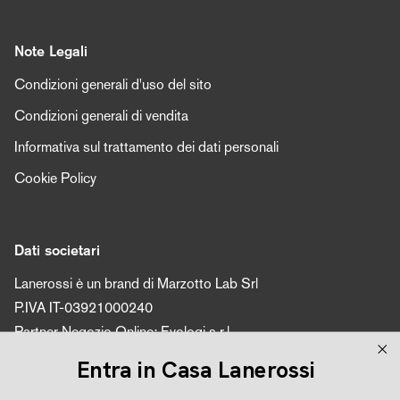
Note Legali
Condizioni generali d'uso del sito
Condizioni generali di vendita
Informativa sul trattamento dei dati personali
Cookie Policy
Dati societari
Lanerossi è un brand di Marzotto Lab Srl
P.IVA IT-03921000240
Partner Negozio Online: Evologi s.r.l.
P.IVA 04616450260
Entra in Casa Lanerossi