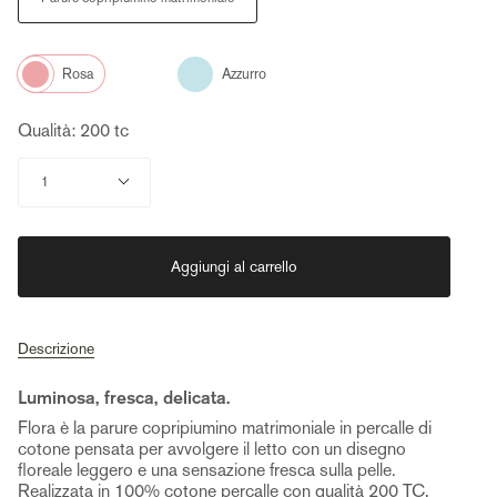
Color
Azzurro
Rosa
Qualità: 200 tc
Quantità
1
Aggiungi al carrello
Descrizione
Luminosa, fresca, delicata.
Flora è la parure copripiumino matrimoniale in percalle di
cotone pensata per avvolgere il letto con un disegno
floreale leggero e una sensazione fresca sulla pelle.
Realizzata in 100% cotone percalle con qualità 200 TC,