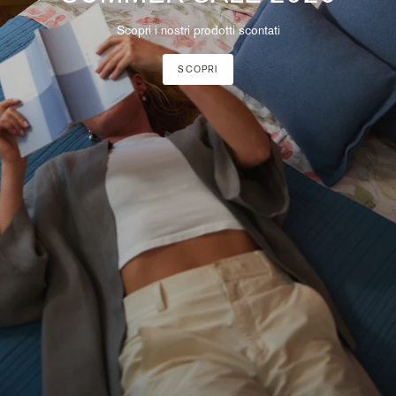
Scopri i nostri prodotti scontati
SCOPRI