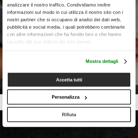
analizzare il nostro traffico. Condividiamo inoltre
informazioni sul modo in cui utilizza il nostro sito con i
nostri partner che si occupano di analisi dei dati web,
pubblicità e social media, i quali potrebbero combinarle
con altre informazioni che ha fornito loro o che hanno
raccolto dal suo utilizzo dei loro servizi.
Mostra dettagli
Accetta tutti
Personalizza
Rifiuta