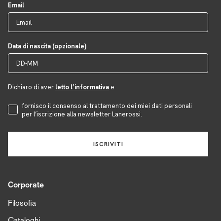
Email
Data di nascita (opzionale)
Dichiaro di aver
letto l’informativa
e
Accettazione Privacy
fornisco il consenso al trattamento dei miei dati personali
per l’iscrizione alla newsletter Lanerossi.
ISCRIVITI
Corporate
Filosofia
Cataloghi