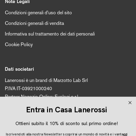
Note Legali
Condizioni generali d'uso del sito
Condizioni generali di vendita
Informativa sul trattamento dei dati personali
Cookie Policy
Dati societari
Lanerossi è un brand di Marzotto Lab Srl
P.IVA IT-03921000240
Partner Negozio Online: Evologi s.r.l.
P.IVA 04616450260
Entra in Casa Lanerossi
Ottieni subito il 10% di sconto sul primo ordine!
Seguici
Iscrivendoti alla nostra Newsletter scoprirai un mondo di novità e i vantaggi