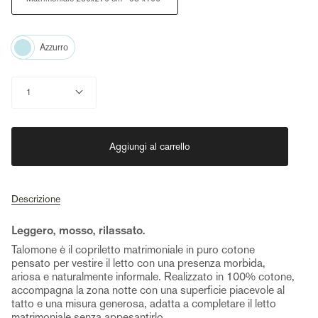
Color
Azzurro
Quantità
1
Aggiungi al carrello
Descrizione
Leggero, mosso, rilassato.
Talomone è il copriletto matrimoniale in puro cotone
pensato per vestire il letto con una presenza morbida,
ariosa e naturalmente informale. Realizzato in 100% cotone,
accompagna la zona notte con una superficie piacevole al
tatto e una misura generosa, adatta a completare il letto
matrimoniale senza appesantirlo.