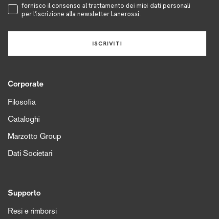
Accettazione Privacy
fornisco il consenso al trattamento dei miei dati personali
per l’iscrizione alla newsletter Lanerossi.
ISCRIVITI
Corporate
Filosofia
Cataloghi
Marzotto Group
Dati Societari
Supporto
Resi e rimborsi