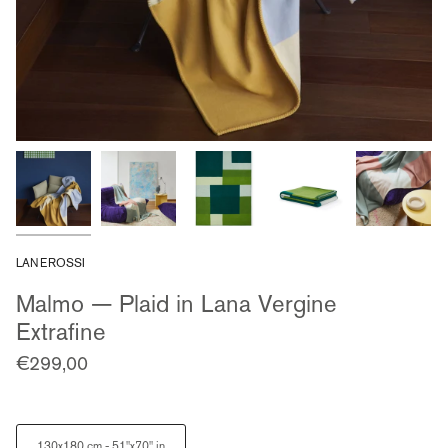
LANEROSSI
Malmo — Plaid in Lana Vergine
Extrafine
€299,00
Size
130x180 cm - 51"x70" in