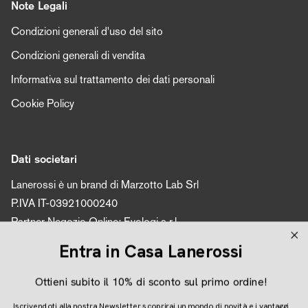
Note Legali
Condizioni generali d'uso del sito
Condizioni generali di vendita
Informativa sul trattamento dei dati personali
Cookie Policy
Dati societari
Lanerossi è un brand di Marzotto Lab Srl
P.IVA IT-03921000240
Partner Negozio Online: Evologi s.r.l.
P.IVA 04616450260
Entra in Casa Lanerossi
Ottieni subito il 10% di sconto sul primo ordine!
Seguici
Iscrivendoti alla nostra Newsletter scoprirai un mondo di novità e i vantaggi