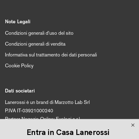
Note Legali
Condizioni generali d'uso del sito
Condizioni generali di vendita
Informativa sul trattamento dei dati personali
Cookie Policy
Dati societari
Lanerossi è un brand di Marzotto Lab Srl
P.IVA IT-03921000240
Partner Negozio Online: Evologi s.r.l.
P.IVA 04616450260
Entra in Casa Lanerossi