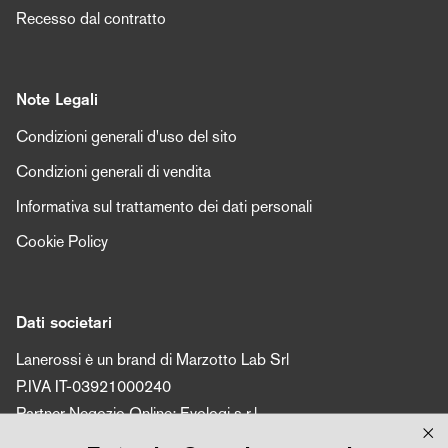
Recesso dal contratto
Note Legali
Condizioni generali d'uso del sito
Condizioni generali di vendita
Informativa sul trattamento dei dati personali
Cookie Policy
Dati societari
Lanerossi è un brand di Marzotto Lab Srl
P.IVA IT-03921000240
Partner Negozio Online: Evologi s.r.l.
P.IVA 04616450260