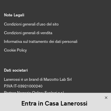
Note Legali
Condizioni generali d'uso del sito
Condizioni generali di vendita
Informativa sul trattamento dei dati personali
Cookie Policy
Dati societari
Lanerossi è un brand di Marzotto Lab Srl
P.IVA IT-03921000240
Partner Negozio Online: Evologi s.r.l.
P.IVA 04616450260
Entra in Casa Lanerossi