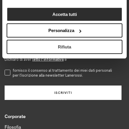
Email
Accetta tutti
Personalizza
Data di nascita (opzionale)
Rifiuta
Dichiaro di aver
letto l’informativa
e
Accettazione Privacy
fornisco il consenso al trattamento dei miei dati personali
per l’iscrizione alla newsletter Lanerossi.
ISCRIVITI
Corporate
Filosofia