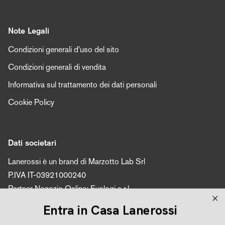
Note Legali
Condizioni generali d'uso del sito
Condizioni generali di vendita
Informativa sul trattamento dei dati personali
Cookie Policy
Dati societari
Lanerossi è un brand di Marzotto Lab Srl
P.IVA IT-03921000240
Partner Negozio Online: Evologi s.r.l.
P.IVA 04616450260
Entra in Casa Lanerossi