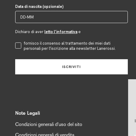
Data di nascita (opzionale)
Dichiaro di aver
letto l’informativa
e
Accettazione Privacy
fornisco il consenso al trattamento dei miei dati
personali per l’iscrizione alla newsletter Lanerossi.
ISCRIVITI
Note Legali
Condizioni generali d'uso del sito
Condizioni generali di vendita