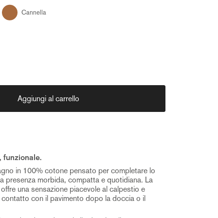
Cannella
Aggiungi al carrello
 funzionale.
bagno in 100% cotone pensato per completare lo
a presenza morbida, compatta e quotidiana. La
ffre una sensazione piacevole al calpestio e
contatto con il pavimento dopo la doccia o il