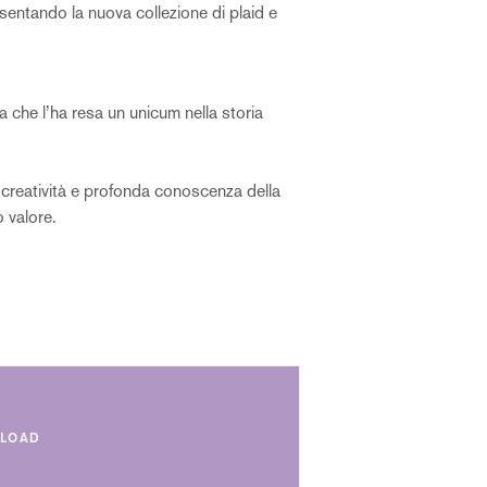
esentando la nuova collezione di plaid e
ta che l’ha resa un unicum nella storia
i creatività e profonda conoscenza della
 valore.
LOAD