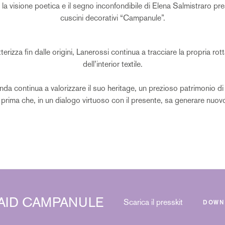
la visione poetica e il segno inconfondibile di Elena Salmistraro pr
cuscini decorativi “Campanule”.
terizza fin dalle origini, Lanerossi continua a tracciare la propria rot
dell’interior textile.
enda continua a valorizzare il suo heritage, un prezioso patrimonio d
 prima che, in un dialogo virtuoso con il presente, sa generare nuovo
AID CAMPANULE
Scarica il presskit
DOWN