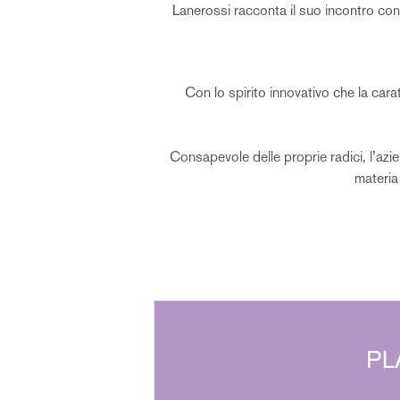
Lanerossi racconta il suo incontro con 
Con lo spirito innovativo che la carat
Consapevole delle proprie radici, l’azi
materia
PL