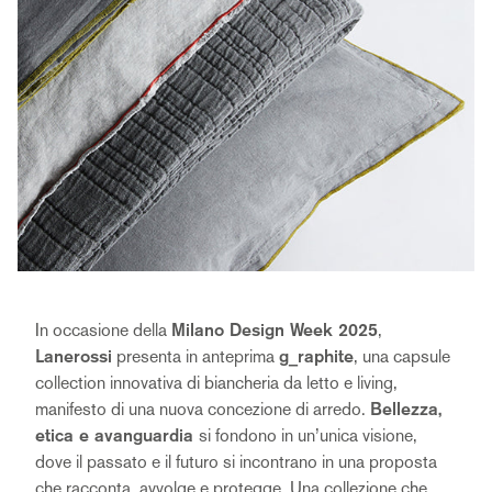
In occasione della
Milano Design Week 2025
,
Lanerossi
presenta in anteprima
g_raphite
, una capsule
collection innovativa di biancheria da letto e living,
manifesto di una nuova concezione di arredo.
Bellezza,
etica e avanguardia
si fondono in un’unica visione,
dove il passato e il futuro si incontrano in una proposta
che racconta, avvolge e protegge. Una collezione che