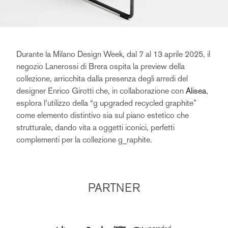
Durante la Milano Design Week, dal 7 al 13 aprile 2025, il
negozio Lanerossi di Brera ospita la preview della
collezione, arricchita dalla presenza degli arredi del
designer Enrico Girotti che, in collaborazione con
Alisea
,
esplora l’utilizzo della “g upgraded recycled graphite”
come elemento distintivo sia sul piano estetico che
strutturale, dando vita a oggetti iconici, perfetti
complementi per la collezione g_raphite.
PARTNER