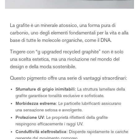
La grafite è un minerale atossico, una forma pura di
carbonio, uno degli elementi fondamentali per la vita e alla
base di tutte le molecole organiche, come il DNA.
Tingere con “g upgraded recycled graphite” non è solo
una scelta estetica, ma una rivoluzione nel mondo del
design e della moda sostenibile.
Questo pigmento offre una serie di vantaggi straordinari:
Sfumature di grigio inimitabili
: La struttura lamellare della
grafite garantisce tonalità esclusive e sofisticate.
Morbidezza estrema
: Le particelle lubrificanti assicurano
una sensazione setosa e avvolgente.
Protezione UV
: Le proprietà riflettenti della grafite
respingono efficacemente i raggi UV.
Conduttività elettrostatica
: Disperde rapidamente le cariche
generate dal movimento corporeo.