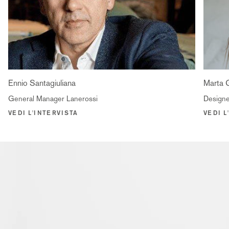
Ennio Santagiuliana
Marta G
General Manager Lanerossi
Designe
VEDI L'INTERVISTA
VEDI L