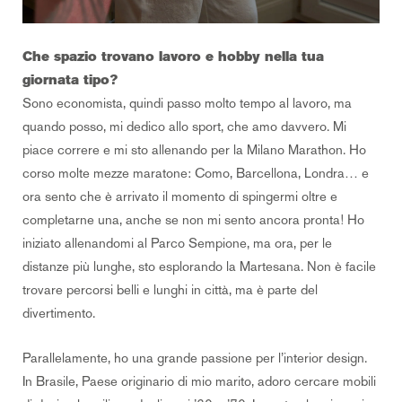
Che spazio trovano lavoro e hobby nella tua
giornata tipo?
Sono economista, quindi passo molto tempo al lavoro, ma
quando posso, mi dedico allo sport, che amo davvero. Mi
piace correre e mi sto allenando per la Milano Marathon. Ho
corso molte mezze maratone: Como, Barcellona, Londra… e
ora sento che è arrivato il momento di spingermi oltre e
completarne una, anche se non mi sento ancora pronta! Ho
iniziato allenandomi al Parco Sempione, ma ora, per le
distanze più lunghe, sto esplorando la Martesana. Non è facile
trovare percorsi belli e lunghi in città, ma è parte del
divertimento.
Parallelamente, ho una grande passione per l’interior design.
In Brasile, Paese originario di mio marito, adoro cercare mobili