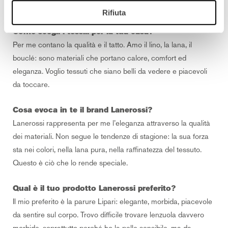
Rifiuta
Come scegli i tessili per la tua casa?
Per me contano la qualità e il tatto. Amo il lino, la lana, il
bouclé: sono materiali che portano calore, comfort ed
eleganza. Voglio tessuti che siano belli da vedere e piacevoli
da toccare.
Cosa evoca in te il brand Lanerossi?
Lanerossi rappresenta per me l’eleganza attraverso la qualità
dei materiali. Non segue le tendenze di stagione: la sua forza
sta nei colori, nella lana pura, nella raffinatezza del tessuto.
Questo è ciò che lo rende speciale.
Qual è il tuo prodotto Lanerossi preferito?
Il mio preferito è la parure Lipari: elegante, morbida, piacevole
da sentire sul corpo. Trovo difficile trovare lenzuola davvero
morbide, soprattutto perché ho la pelle sensibile, ma da