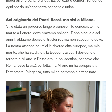
materiali che parlano di qualità, bellezza e comfort, rendendo
ogni spazio un’esperienza sensoriale unica.
Sei originaria dei Paesi Bassi, ma vivi a Milano.
Sì, è stata un percorso lungo e curioso. Ho conosciuto mio
marito a Londra, dove eravamo colleghi. Dopo cinque o sei
anni lì, abbiamo deciso di trasferirci, ma non sapevamo dove.
La nostra azienda ha uffici in diverse città europee, ma mio
marito, che ha studiato alla Bocconi, aveva il desiderio di
tornare a Milano. All’inizio ero un po’ scettica, pensavo che
Roma fosse la città perfetta, ma Milano mi ha conquistata:
l’atmosfera, l’eleganza, tutto mi ha sorpreso e affascinato.