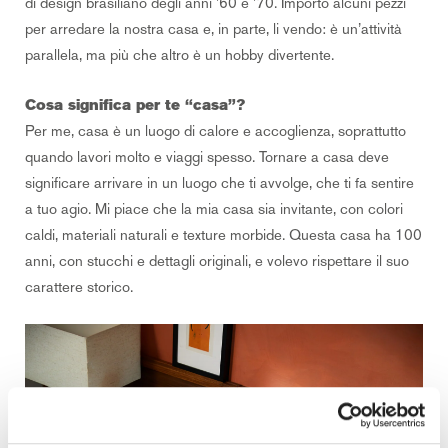
di design brasiliano degli anni ’60 e ’70. Importo alcuni pezzi
per arredare la nostra casa e, in parte, li vendo: è un’attività
parallela, ma più che altro è un hobby divertente.
Cosa significa per te “casa”?
Per me, casa è un luogo di calore e accoglienza, soprattutto
quando lavori molto e viaggi spesso. Tornare a casa deve
significare arrivare in un luogo che ti avvolge, che ti fa sentire
a tuo agio. Mi piace che la mia casa sia invitante, con colori
caldi, materiali naturali e texture morbide. Questa casa ha 100
anni, con stucchi e dettagli originali, e volevo rispettare il suo
carattere storico.