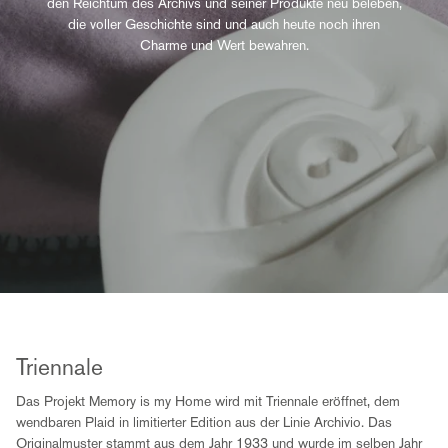
den Reichtum des Archivs und seiner Produkte neu beleben,
die voller Geschichte sind und auch heute noch ihren
Charme und Wert bewahren.
Triennale
Das Projekt Memory is my Home wird mit Triennale eröffnet, dem
wendbaren Plaid in limitierter Edition aus der Linie Archivio. Das
Originalmuster stammt aus dem Jahr 1933 und wurde im selben Jahr