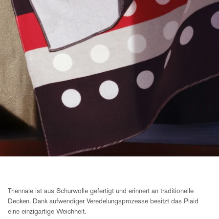
Triennale ist aus Schurwolle gefertigt und erinnert an traditionelle
Decken. Dank aufwendiger Veredelungsprozesse besitzt das Plaid
eine einzigartige Weichheit.