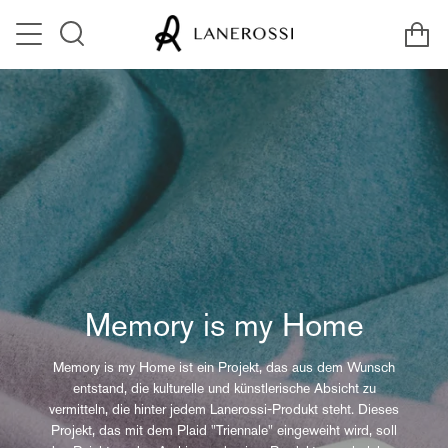
Skip
Ca
to
Search
content
Memory is my Home
Memory is my Home ist ein Projekt, das aus dem Wunsch
entstand, die kulturelle und künstlerische Absicht zu
vermitteln, die hinter jedem Lanerossi-Produkt steht. Dieses
Projekt, das mit dem Plaid "Triennale" eingeweiht wird, soll