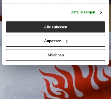
haben oder die sie im Rahmen Ihrer Nutzung der Dienste
gesammelt haben.
Details zeigen
Alle zulassen
Anpassen
Ablehnen