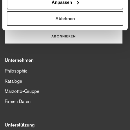
Anpassen
Accettazione Privacy
gebe mein Einverständnis zur Verarbeitung meiner
personenbezogenen Daten, um den Lanerossi-Newsletter
Ablehnen
zu abonnieren.
ABONNIEREN
Unternehmen
Philosophie
Kataloge
Marzotto-Gruppe
Firmen Daten
Unterstützung