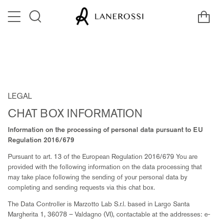
Skip
Ca
to
Search
content
LEGAL
CHAT BOX INFORMATION
Information on the processing of personal data pursuant to EU
Regulation 2016/679
Pursuant to art. 13 of the European Regulation 2016/679 You are
provided with the following information on the data processing that
may take place following the sending of your personal data by
completing and sending requests via this chat box.
The Data Controller is Marzotto Lab S.r.l. based in Largo Santa
Margherita 1, 36078 – Valdagno (VI), contactable at the addresses: e-