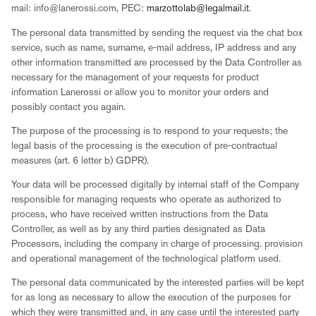
mail: info@lanerossi.com, PEC:
marzottolab@legalmail.it
.
The personal data transmitted by sending the request via the chat box
service, such as name, surname, e-mail address, IP address and any
other information transmitted are processed by the Data Controller as
necessary for the management of your requests for product
information Lanerossi or allow you to monitor your orders and
possibly contact you again.
The purpose of the processing is to respond to your requests; the
legal basis of the processing is the execution of pre-contractual
measures (art. 6 letter b) GDPR).
Your data will be processed digitally by internal staff of the Company
responsible for managing requests who operate as authorized to
process, who have received written instructions from the Data
Controller, as well as by any third parties designated as Data
Processors, including the company in charge of processing. provision
and operational management of the technological platform used.
The personal data communicated by the interested parties will be kept
for as long as necessary to allow the execution of the purposes for
which they were transmitted and, in any case until the interested party