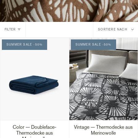
Sort
FILTER
SORTIERE NACH
by
SUMMER SALE -50%
SUMMER SALE -50%
Color — Doubleface-
Vintage — Thermodecke aus
Thermodecke aus
Merinowolle