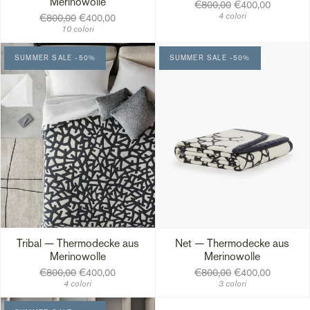
Merinowolle
€800,00
€400,00
4 colori
€800,00
€400,00
10 colori
SUMMER SALE -50%
SUMMER SALE -50%
Tribal — Thermodecke aus
Net — Thermodecke aus
Merinowolle
Merinowolle
€800,00
€400,00
€800,00
€400,00
4 colori
3 colori